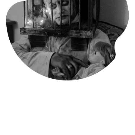
Allgemeine Geschäfts-
bedingungen