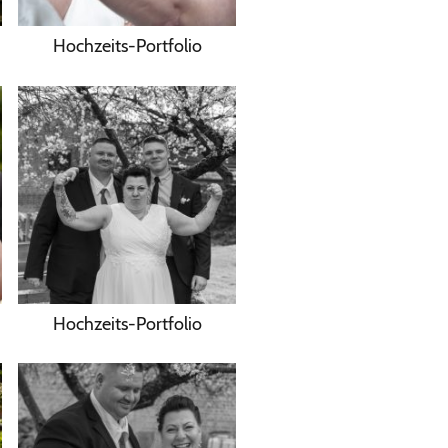
Hochzeits-Portfolio
Hochzeits-Portfolio