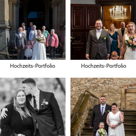
Hochzeits-Portfolio
Hochzeits-Portfolio