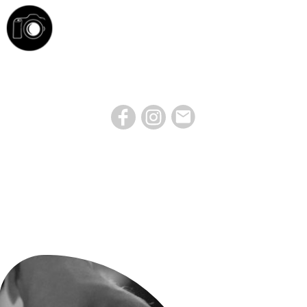
Leistungen
Preise
TFP Projekte
Termin buch