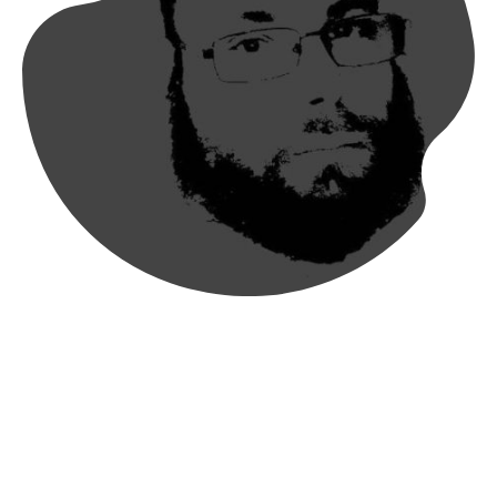
Über mich